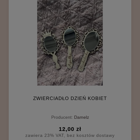
ZWIERCIADŁO DZIEŃ KOBIET
Producent:
Damelz
12,00 zł
zawiera 23% VAT, bez kosztów dostawy