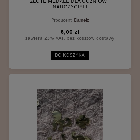
ZŁOTE MEDALE DLA UCZNIÓW I
NAUCZYCIELI
Producent:
Damelz
6,00 zł
zawiera 23% VAT, bez kosztów dostawy
DO KOSZYKA