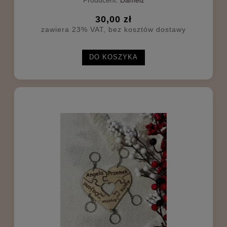
Producent:
Damelz
30,00 zł
zawiera 23% VAT, bez kosztów dostawy
DO KOSZYKA