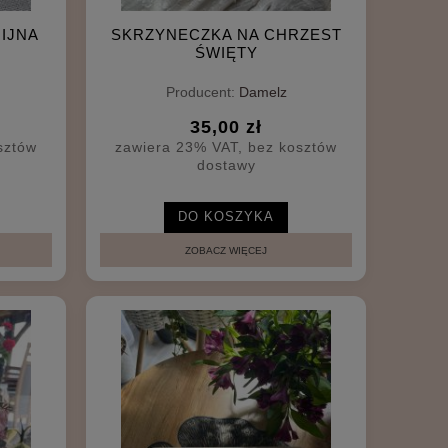
IJNA
SKRZYNECZKA NA CHRZEST
ŚWIĘTY
Producent:
Damelz
35,00 zł
sztów
zawiera 23% VAT, bez kosztów
dostawy
DO KOSZYKA
ZOBACZ WIĘCEJ