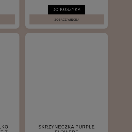
DO KOSZYKA
ZOBACZ WIĘCEJ
ŁKO
SKRZYNECZKA PURPLE