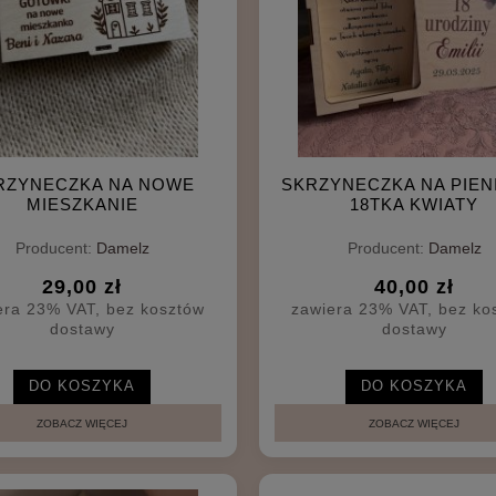
RZYNECZKA NA NOWE
SKRZYNECZKA NA PIEN
MIESZKANIE
18TKA KWIATY
Producent:
Damelz
Producent:
Damelz
29,00 zł
40,00 zł
era 23% VAT, bez kosztów
zawiera 23% VAT, bez ko
dostawy
dostawy
DO KOSZYKA
DO KOSZYKA
ZOBACZ WIĘCEJ
ZOBACZ WIĘCEJ