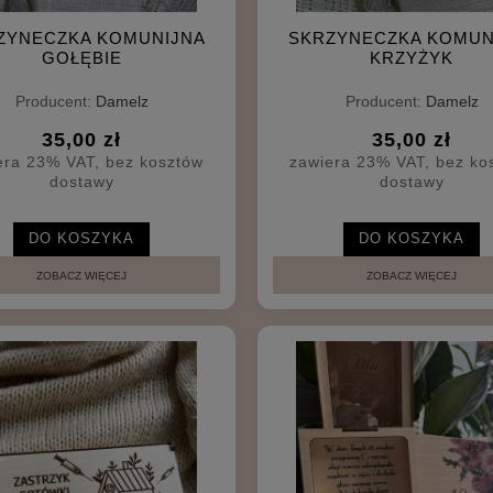
ZYNECZKA KOMUNIJNA
SKRZYNECZKA KOMUN
GOŁĘBIE
KRZYŻYK
Producent:
Damelz
Producent:
Damelz
35,00 zł
35,00 zł
era 23% VAT, bez kosztów
zawiera 23% VAT, bez ko
dostawy
dostawy
DO KOSZYKA
DO KOSZYKA
ZOBACZ WIĘCEJ
ZOBACZ WIĘCEJ