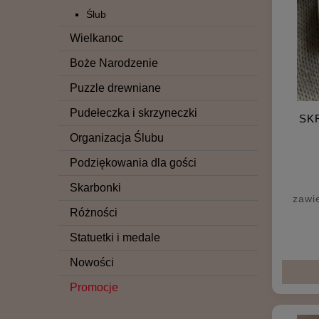
Ślub
Wielkanoc
Boże Narodzenie
Puzzle drewniane
Pudełeczka i skrzyneczki
SK
Organizacja Ślubu
Podziękowania dla gości
Skarbonki
zawi
Różności
Statuetki i medale
Nowości
Promocje