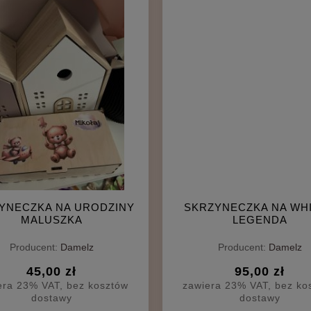
YNECZKA NA URODZINY
SKRZYNECZKA NA WH
MALUSZKA
LEGENDA
Producent:
Damelz
Producent:
Damelz
45,00 zł
95,00 zł
era 23% VAT, bez kosztów
zawiera 23% VAT, bez ko
dostawy
dostawy