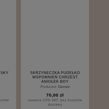
ISKY
SKRZYNECZKA PUDEŁKO
WSPOMNIEŃ CHRZEST
ANIOŁEK BOY
Producent:
Damelz
70,00 zł
sztów
zawiera 23% VAT, bez kosztów
dostawy