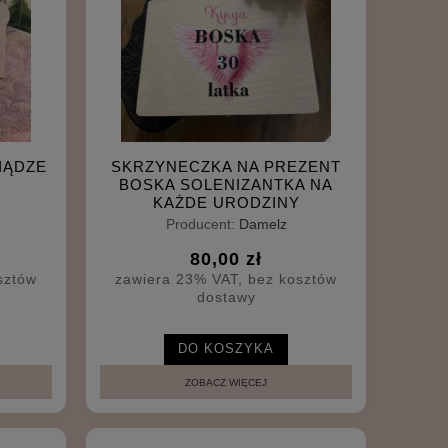
IĄDZE
SKRZYNECZKA NA PREZENT
BOSKA SOLENIZANTKA NA
KAŻDE URODZINY
Producent:
Damelz
80,00 zł
sztów
zawiera 23% VAT, bez kosztów
dostawy
DO KOSZYKA
ZOBACZ WIĘCEJ