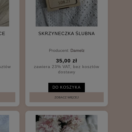
CE
SKRZYNECZKA ŚLUBNA
Producent:
Damelz
35,00 zł
sztów
zawiera 23% VAT, bez kosztów
dostawy
DO KOSZYKA
ZOBACZ WIĘCEJ