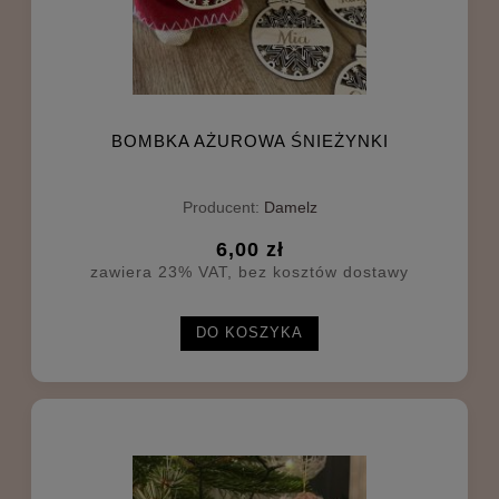
BOMBKA AŻUROWA ŚNIEŻYNKI
Producent:
Damelz
6,00 zł
zawiera 23% VAT, bez kosztów dostawy
DO KOSZYKA