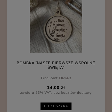
BOMBKA "NASZE PIERWSZE WSPÓLNE
ŚWIĘTA"
Producent:
Damelz
14,00 zł
zawiera 23% VAT, bez kosztów dostawy
DO KOSZYKA