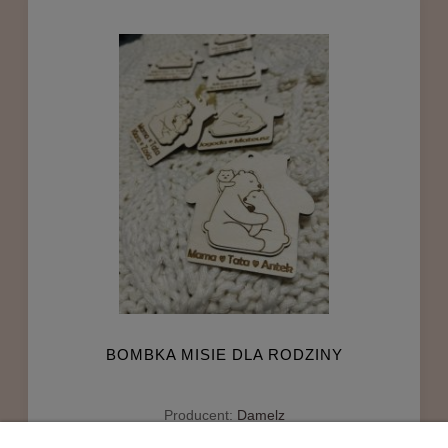
BOMBKA MISIE DLA RODZINY
Producent:
Damelz