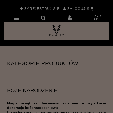
ZAREJESTRUJ SIĘ
ZALOGUJ SIĘ
KATEGORIE PRODUKTÓW
BOŻE NARODZENIE
Magia świąt w drewnianej odsłonie – wyjątkowe
dekoracje bożonarodzeniowe
Przygotuj swój dom na najpiękniejszy czas w roku z naszą