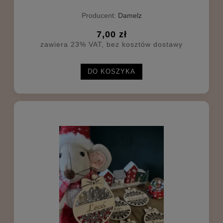
Producent:
Damelz
7,00 zł
zawiera 23% VAT, bez kosztów dostawy
DO KOSZYKA