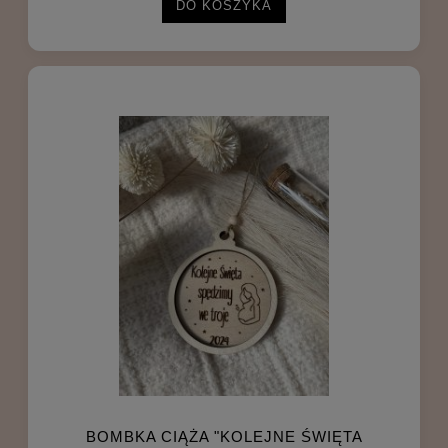
DO KOSZYKA
BOMBKA CIĄŻA "KOLEJNE ŚWIĘTA