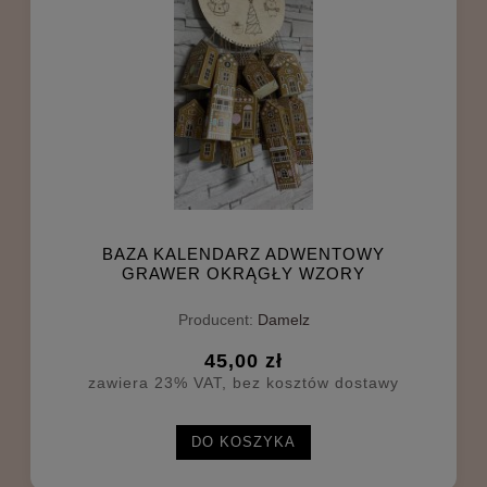
BAZA KALENDARZ ADWENTOWY
GRAWER OKRĄGŁY WZORY
Producent:
Damelz
45,00 zł
zawiera 23% VAT, bez kosztów dostawy
DO KOSZYKA