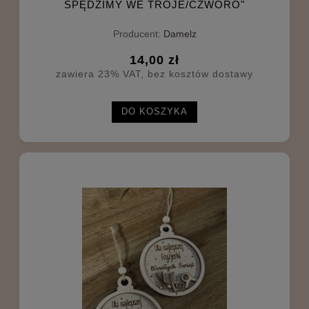
SPĘDZIMY WE TROJE/CZWORO"
Producent:
Damelz
14,00 zł
zawiera 23% VAT, bez kosztów dostawy
DO KOSZYKA