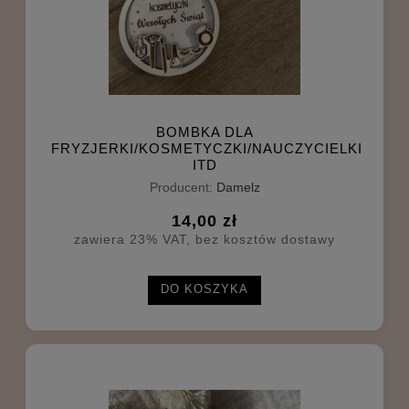
BOMBKA DLA
FRYZJERKI/KOSMETYCZKI/NAUCZYCIELKI
ITD
Producent:
Damelz
14,00 zł
zawiera 23% VAT, bez kosztów dostawy
DO KOSZYKA