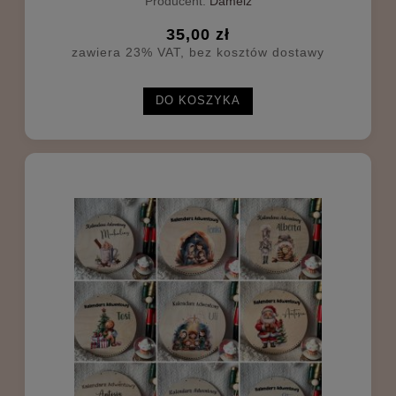
Producent:
Damelz
35,00 zł
zawiera 23% VAT, bez kosztów dostawy
DO KOSZYKA