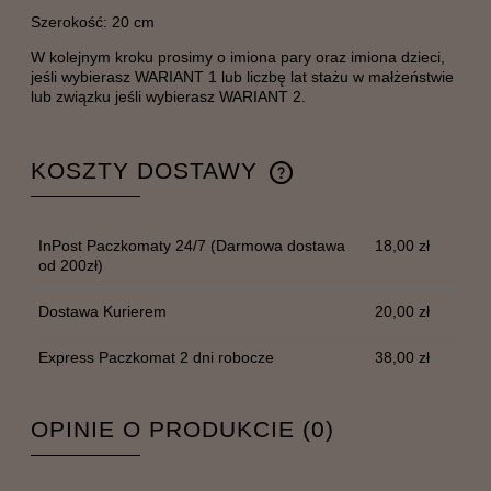
Szerokość: 20 cm
W kolejnym kroku prosimy o imiona pary oraz imiona dzieci,
jeśli wybierasz WARIANT 1 lub liczbę lat stażu w małżeństwie
lub związku jeśli wybierasz WARIANT 2.
KOSZTY DOSTAWY
CENA NIE ZAWIERA EWENTUALNYCH KOSZTÓW
PŁATNOŚCI
InPost Paczkomaty 24/7
(Darmowa dostawa
18,00 zł
od 200zł)
Dostawa Kurierem
20,00 zł
Express Paczkomat 2 dni robocze
38,00 zł
OPINIE O PRODUKCIE (0)