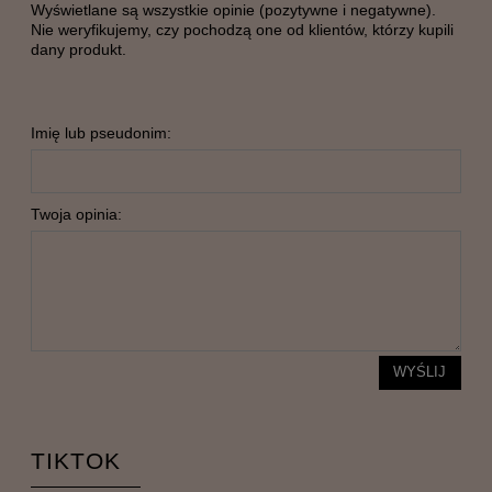
Wyświetlane są wszystkie opinie (pozytywne i negatywne).
Nie weryfikujemy, czy pochodzą one od klientów, którzy kupili
dany produkt.
Imię lub pseudonim:
Twoja opinia:
WYŚLIJ
TIKTOK