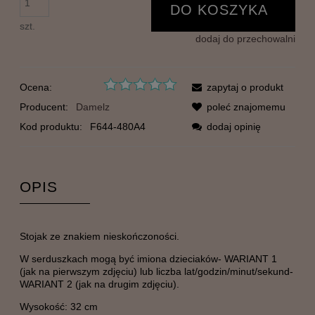
DO KOSZYKA
szt.
dodaj do przechowalni
Ocena:
zapytaj o produkt
Producent:
Damelz
poleć znajomemu
Kod produktu:
F644-480A4
dodaj opinię
OPIS
Stojak ze znakiem nieskończoności.
W serduszkach mogą być imiona dzieciaków- WARIANT 1
(jak na pierwszym zdjęciu) lub liczba lat/godzin/minut/sekund-
WARIANT 2 (jak na drugim zdjęciu).
Wysokość: 32 cm