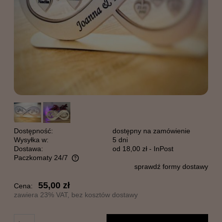
Dostępność:
dostępny na zamówienie
Wysyłka w:
5 dni
Dostawa:
od 18,00 zł
- InPost
Paczkomaty 24/7
sprawdź formy dostawy
Cena nie zawiera ewentualnych kosztów płatności
55,00 zł
Cena:
zawiera 23% VAT, bez kosztów dostawy