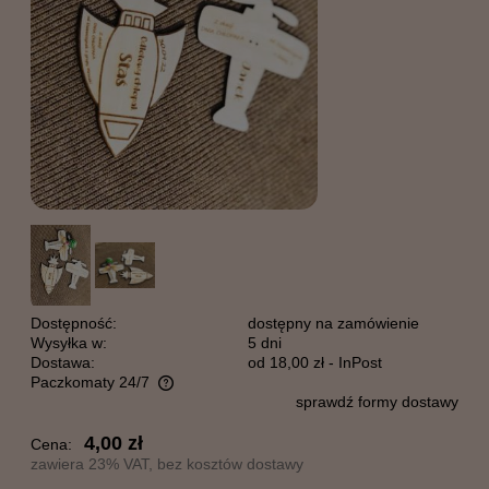
Dostępność:
dostępny na zamówienie
Wysyłka w:
5 dni
Dostawa:
od 18,00 zł
- InPost
Paczkomaty 24/7
sprawdź formy dostawy
Cena nie zawiera ewentualnych kosztów płatności
4,00 zł
Cena:
zawiera 23% VAT, bez kosztów dostawy