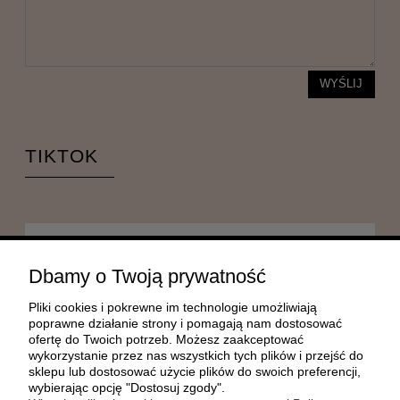
WYŚLIJ
TIKTOK
POMOC
Dbamy o Twoją prywatność
Pliki cookies i pokrewne im technologie umożliwiają
MOJE KONTO
poprawne działanie strony i pomagają nam dostosować
ofertę do Twoich potrzeb. Możesz zaakceptować
wykorzystanie przez nas wszystkich tych plików i przejść do
sklepu lub dostosować użycie plików do swoich preferencji,
PŁATNOŚCI I DOSTAWA
wybierając opcję "Dostosuj zgody".