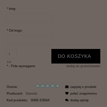
*
Imię:
*
Od kogo:
DO KOSZYKA
szt.
*
- Pole wymagane
dodaj do przechowalni
Ocena:
zapytaj o produkt
Producent:
Damelz
poleć znajomemu
Kod produktu:
306E-5350A
dodaj opinię