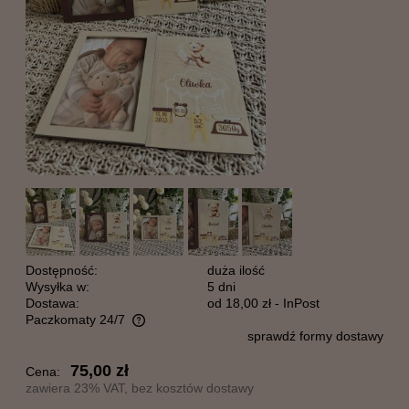
Dostępność:
duża ilość
Wysyłka w:
5 dni
Dostawa:
od 18,00 zł
- InPost
Paczkomaty 24/7
sprawdź formy dostawy
Cena nie zawiera ewentualnych kosztów płatności
75,00 zł
Cena:
zawiera 23% VAT, bez kosztów dostawy