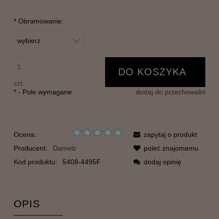
*
Obramowanie:
DO KOSZYKA
szt.
*
- Pole wymagane
dodaj do przechowalni
Ocena:
zapytaj o produkt
Producent:
Damelz
poleć znajomemu
Kod produktu:
5408-4495F
dodaj opinię
OPIS