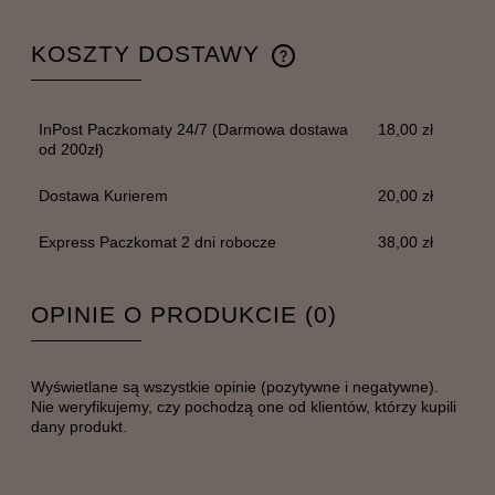
KOSZTY DOSTAWY
CENA NIE ZAWIERA EWENTUALNYCH KOSZTÓW
PŁATNOŚCI
InPost Paczkomaty 24/7
(Darmowa dostawa
18,00 zł
od 200zł)
Dostawa Kurierem
20,00 zł
Express Paczkomat 2 dni robocze
38,00 zł
OPINIE O PRODUKCIE (0)
Wyświetlane są wszystkie opinie (pozytywne i negatywne).
Nie weryfikujemy, czy pochodzą one od klientów, którzy kupili
dany produkt.