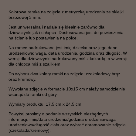
Kolorowa ramka na zdjęcie z metryczką urodzenia ze sklejki
brzozowej 3 mm.
Jest uniwersalna i nadaje się idealnie zarówno dla
dziewczynki jak i chłopca. Dostosowana jest do powieszenia
na ścianie lub postawienia na półce.
Na ramce nadrukowane jest imię dziecka oraz jego dane
urodzeniowe: waga, data urodzenia, godzina oraz długość. W
wersji dla dziewczynki nadrukowany miś z kokardą, a w wersji
dla chłopca miś z szalikiem.
Do wyboru dwa kolory ramki na zdjęcie: czekoladowy brąz
oraz kremowy.
Wywołane zdjęcie w formacie 10x15 cm należy samodzielnie
wsunąć do ramki od góry.
Wymiary produktu: 17,5 cm x 24,5 cm
Powyżej prosimy o podanie wszystkich niezbędnych
informacji: imię/data urodzenia/godzina urodzenia/waga
urodzeniowa/długość ciała oraz wybrać obramowanie zdjęcia
(czekolada/kremowy).