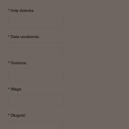
*
Imię dziecka:
*
Data urodzenia:
*
Godzina:
*
Waga:
*
Długość: