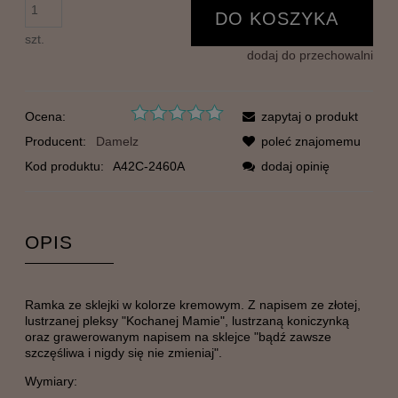
DO KOSZYKA
szt.
dodaj do przechowalni
Ocena:
zapytaj o produkt
Producent:
Damelz
poleć znajomemu
Kod produktu:
A42C-2460A
dodaj opinię
OPIS
Ramka ze sklejki w kolorze kremowym. Z napisem ze złotej,
lustrzanej pleksy "Kochanej Mamie", lustrzaną koniczynką
oraz grawerowanym napisem na sklejce "bądź zawsze
szczęśliwa i nigdy się nie zmieniaj".
Wymiary: