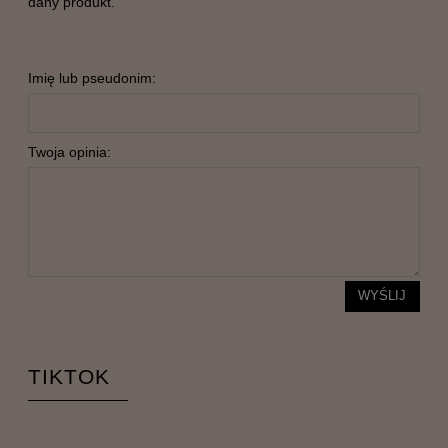
dany produkt.
Imię lub pseudonim:
Twoja opinia:
WYŚLIJ
TIKTOK