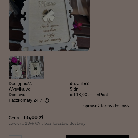
Dostępność:
duża ilość
Wysyłka w:
5 dni
Dostawa:
od 18,00 zł
- InPost
Paczkomaty 24/7
sprawdź formy dostawy
Cena nie zawiera ewentualnych kosztów płatności
65,00 zł
Cena:
zawiera 23% VAT, bez kosztów dostawy