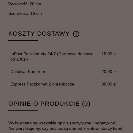
Wysokość: 20 cm
Szerokość: 16 cm
KOSZTY DOSTAWY
CENA NIE ZAWIERA EWENTUALNYCH KOSZTÓW
PŁATNOŚCI
InPost Paczkomaty 24/7
(Darmowa dostawa
18,00 zł
od 200zł)
Dostawa Kurierem
20,00 zł
Express Paczkomat 2 dni robocze
38,00 zł
OPINIE O PRODUKCIE (0)
Wyświetlane są wszystkie opinie (pozytywne i negatywne).
Nie weryfikujemy, czy pochodzą one od klientów, którzy kupili