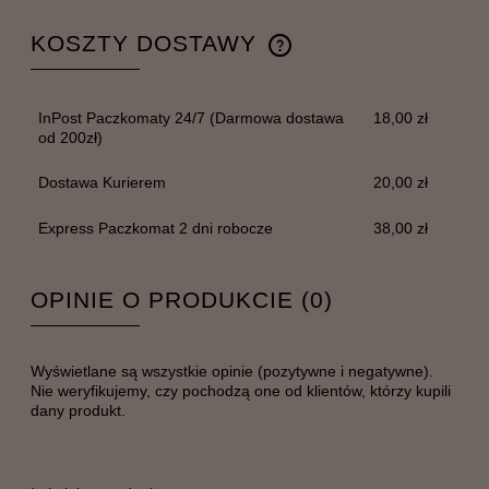
KOSZTY DOSTAWY
CENA NIE ZAWIERA EWENTUALNYCH KOSZTÓW
PŁATNOŚCI
InPost Paczkomaty 24/7
(Darmowa dostawa
18,00 zł
od 200zł)
Dostawa Kurierem
20,00 zł
Express Paczkomat 2 dni robocze
38,00 zł
OPINIE O PRODUKCIE (0)
Wyświetlane są wszystkie opinie (pozytywne i negatywne).
Nie weryfikujemy, czy pochodzą one od klientów, którzy kupili
dany produkt.