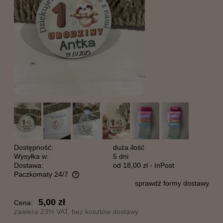
Dostępność:
duża ilość
Wysyłka w:
5 dni
Dostawa:
od 18,00 zł
- InPost
Paczkomaty 24/7
sprawdź formy dostawy
Cena nie zawiera ewentualnych kosztów płatności
5,00 zł
Cena:
zawiera 23% VAT, bez kosztów dostawy