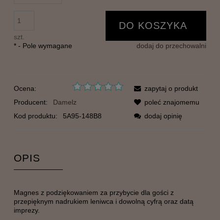
DO KOSZYKA
szt.
*
- Pole wymagane
dodaj do przechowalni
Ocena:
zapytaj o produkt
Producent:
Damelz
poleć znajomemu
Kod produktu:
5A95-148B8
dodaj opinię
OPIS
Magnes z podziękowaniem za przybycie dla gości z
przepięknym nadrukiem leniwca i dowolną cyfrą oraz datą
imprezy.