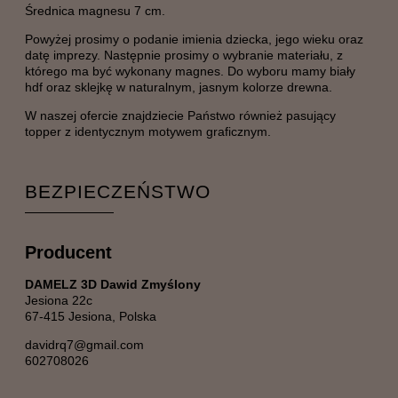
Średnica magnesu 7 cm.
Powyżej prosimy o podanie imienia dziecka, jego wieku oraz
datę imprezy. Następnie prosimy o wybranie materiału, z
którego ma być wykonany magnes. Do wyboru mamy biały
hdf oraz sklejkę w naturalnym, jasnym kolorze drewna.
W naszej ofercie znajdziecie Państwo również pasujący
topper z identycznym motywem graficznym.
BEZPIECZEŃSTWO
Producent
DAMELZ 3D Dawid Zmyślony
Jesiona 22c
67-415 Jesiona, Polska
davidrq7@gmail.com
602708026