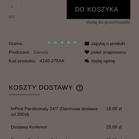
DO KOSZYKA
szt.
dodaj do przechowalni
Ocena:
zapytaj o produkt
Producent:
Damelz
poleć znajomemu
Kod produktu:
4140-278AA
dodaj opinię
KOSZTY DOSTAWY
CENA NIE ZAWIERA EWENTUALNYCH KOSZTÓW
PŁATNOŚCI
InPost Paczkomaty 24/7
(Darmowa dostawa
18,00 zł
od 200zł)
Dostawa Kurierem
20,00 zł