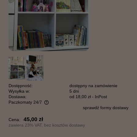
Dostępność:
dostępny na zamówienie
Wysyłka w:
5 dni
Dostawa:
od 18,00 zł
- InPost
Paczkomaty 24/7
sprawdź formy dostawy
Cena nie zawiera ewentualnych kosztów płatności
45,00 zł
Cena:
zawiera 23% VAT, bez kosztów dostawy