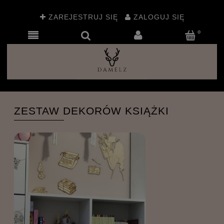
ZAREJESTRUJ SIĘ
ZALOGUJ SIĘ
ZESTAW DEKORÓW KSIĄŻKI