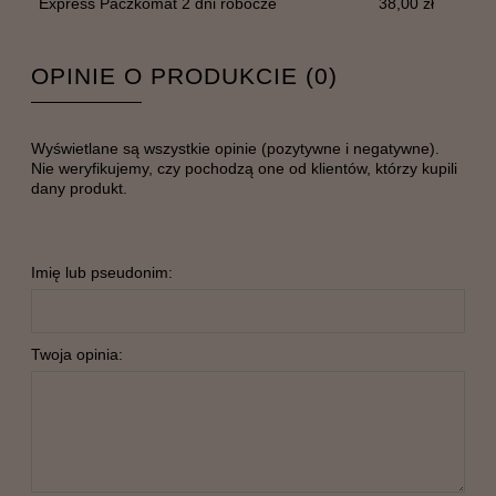
Express Paczkomat 2 dni robocze
38,00 zł
OPINIE O PRODUKCIE (0)
Wyświetlane są wszystkie opinie (pozytywne i negatywne).
Nie weryfikujemy, czy pochodzą one od klientów, którzy kupili
dany produkt.
Imię lub pseudonim:
Twoja opinia: