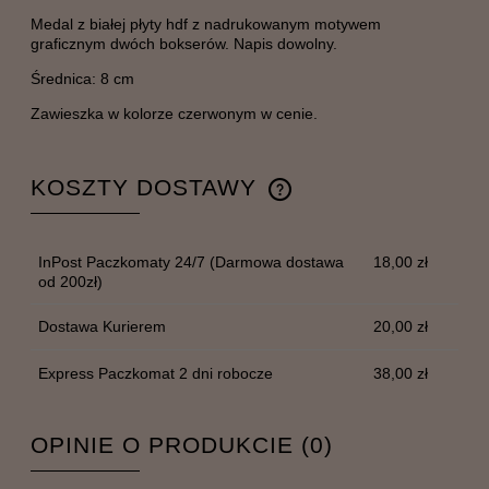
Medal z białej płyty hdf z nadrukowanym motywem
graficznym dwóch bokserów. Napis dowolny.
Średnica: 8 cm
Zawieszka w kolorze czerwonym w cenie.
KOSZTY DOSTAWY
CENA NIE ZAWIERA EWENTUALNYCH KOSZTÓW
PŁATNOŚCI
InPost Paczkomaty 24/7
(Darmowa dostawa
18,00 zł
od 200zł)
Dostawa Kurierem
20,00 zł
Express Paczkomat 2 dni robocze
38,00 zł
OPINIE O PRODUKCIE (0)