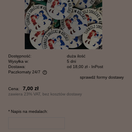
Dostępność:
duża ilość
Wysyłka w:
5 dni
Dostawa:
od 18,00 zł
- InPost
Paczkomaty 24/7
sprawdź formy dostawy
Cena nie zawiera ewentualnych kosztów płatności
7,00 zł
Cena:
zawiera 23% VAT, bez kosztów dostawy
*
Napis na medalach: