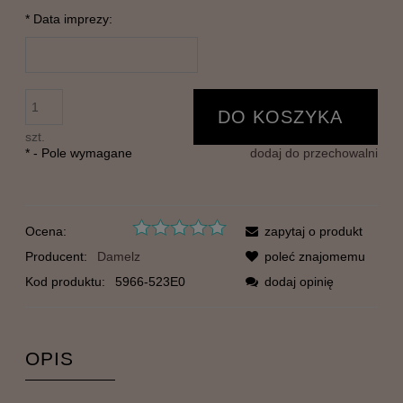
*
Data imprezy:
DO KOSZYKA
szt.
*
- Pole wymagane
dodaj do przechowalni
Ocena:
zapytaj o produkt
Producent:
Damelz
poleć znajomemu
Kod produktu:
5966-523E0
dodaj opinię
OPIS