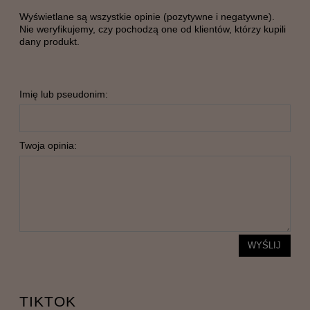
Wyświetlane są wszystkie opinie (pozytywne i negatywne).
Nie weryfikujemy, czy pochodzą one od klientów, którzy kupili
dany produkt.
Imię lub pseudonim:
Twoja opinia:
WYŚLIJ
TIKTOK