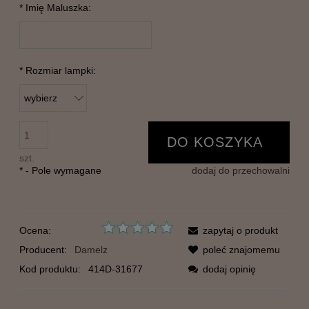
*
Imię Maluszka:
*
Rozmiar lampki:
DO KOSZYKA
szt.
*
- Pole wymagane
dodaj do przechowalni
Ocena:
zapytaj o produkt
Producent:
Damelz
poleć znajomemu
Kod produktu:
414D-31677
dodaj opinię