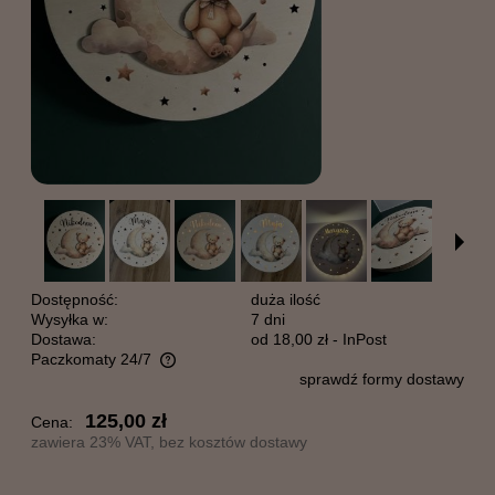
Dostępność:
duża ilość
Wysyłka w:
7 dni
Dostawa:
od 18,00 zł
- InPost
Paczkomaty 24/7
sprawdź formy dostawy
Cena nie zawiera ewentualnych kosztów płatności
125,00 zł
Cena:
zawiera 23% VAT, bez kosztów dostawy