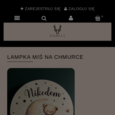
ZAREJESTRUJ SIĘ
ZALOGUJ SIĘ
LAMPKA MIŚ NA CHMURCE