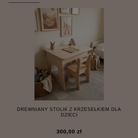
E
DREWNIANY STOLIK Z KRZESEŁKIEM DLA
RE
DZIECI
300,00 zł