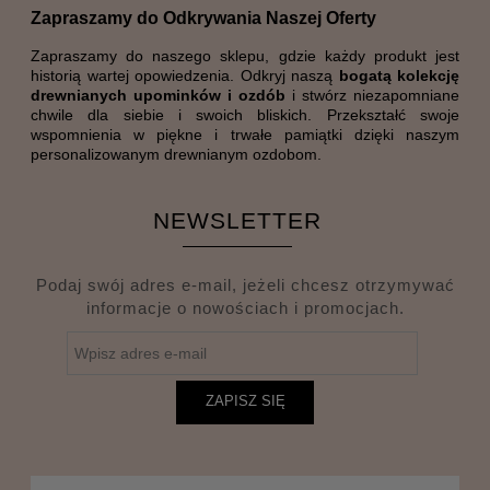
Zapraszamy do Odkrywania Naszej Oferty
Zapraszamy do naszego sklepu, gdzie każdy produkt jest
historią wartej opowiedzenia. Odkryj naszą
bogatą kolekcję
drewnianych upominków i ozdób
i stwórz niezapomniane
chwile dla siebie i swoich bliskich. Przekształć swoje
wspomnienia w piękne i trwałe pamiątki dzięki naszym
personalizowanym drewnianym ozdobom.
NEWSLETTER
Podaj swój adres e-mail, jeżeli chcesz otrzymywać
informacje o nowościach i promocjach.
ZAPISZ SIĘ