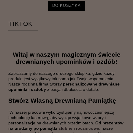
DO KOSZYKA
TIKTOK
Witaj w naszym magicznym świecie
drewnianych upominków i ozdób!
Zapraszamy do naszego uroczego sklepiku, gdzie każdy
produkt jest wyjątkowy tak samo jak Twoje wspomnienia.
Nasza rodzinna firma tworzy
personalizowane drewniane
upominki i ozdoby
z pasją i dbałością o detale.
Stwórz Własną Drewnianą Pamiątkę
W naszej pracowni wykorzystujemy najnowocześniejszą
technologię laserową, aby wyciąć wyjątkowe wzory i
personalizacje na drewnianych przedmiotach.
Od prezentów
na urodziny po pamiątki
ślubne
i
rocznicowe
, nasze