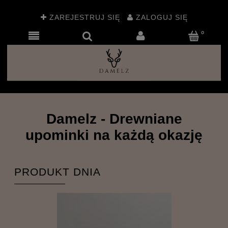
ZAREJESTRUJ SIĘ
ZALOGUJ SIĘ
Personalizowane drewniane upominki i prezenty 
Damelz - Drewniane
upominki na każdą okazję
PRODUKT DNIA