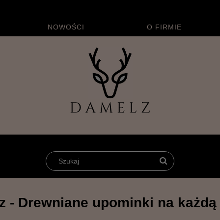
NOWOŚCI
O FIRMIE
z grawerem
 - Drewniane upominki na każdą