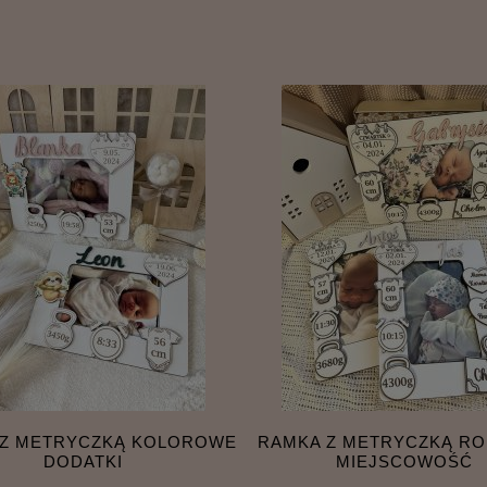
 Z METRYCZKĄ KOLOROWE
RAMKA Z METRYCZKĄ ROD
DODATKI
MIEJSCOWOŚĆ