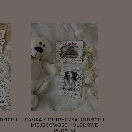
ZICE I
RAMKA Z METRYCZKĄ RODZICE I
MIEJSCOWOŚĆ KOLOROWE
DODATKI