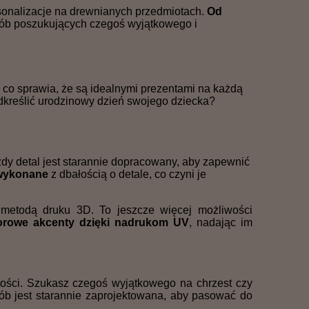
sonalizacje na drewnianych przedmiotach.
Od
sób poszukujących czegoś wyjątkowego i
, co sprawia, że są idealnymi prezentami na każdą
dkreślić urodzinowy dzień swojego dziecka?
żdy detal jest starannie dopracowany, aby zapewnić
 wykonane
z dbałością o detale, co czyni je
metodą druku 3D. To jeszcze więcej możliwości
orowe akcenty dzięki nadrukom UV
, nadając im
ości. Szukasz czegoś wyjątkowego na chrzest czy
ób jest starannie zaprojektowana, aby pasować do