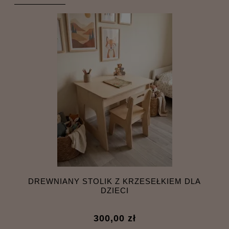
E
DREWNIANY STOLIK Z KRZESEŁKIEM DLA
RE
DZIECI
300,00 zł