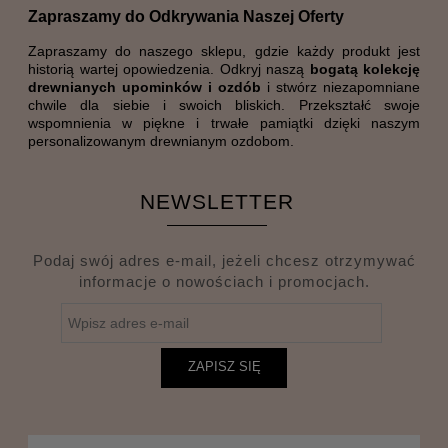
Zapraszamy do Odkrywania Naszej Oferty
Zapraszamy do naszego sklepu, gdzie każdy produkt jest
historią wartej opowiedzenia. Odkryj naszą
bogatą kolekcję
drewnianych upominków i ozdób
i stwórz niezapomniane
chwile dla siebie i swoich bliskich. Przekształć swoje
wspomnienia w piękne i trwałe pamiątki dzięki naszym
personalizowanym drewnianym ozdobom.
NEWSLETTER
Podaj swój adres e-mail, jeżeli chcesz otrzymywać
informacje o nowościach i promocjach.
ZAPISZ SIĘ