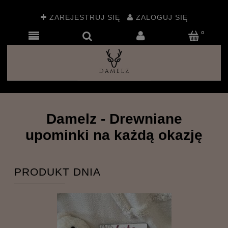
ZAREJESTRUJ SIĘ
ZALOGUJ SIĘ
Personalizowane drewniane upominki i prezenty 
Damelz - Drewniane
upominki na każdą okazję
PRODUKT DNIA