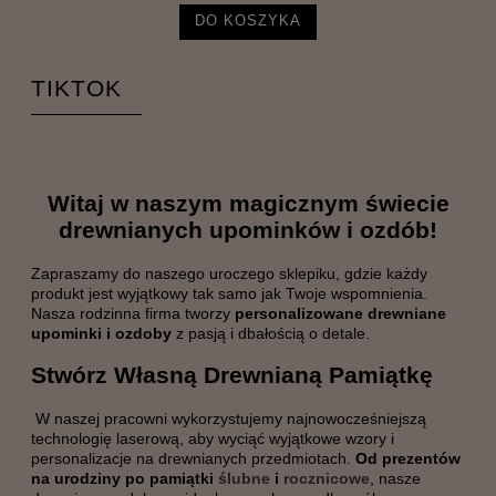
DO KOSZYKA
TIKTOK
Witaj w naszym magicznym świecie
drewnianych upominków i ozdób!
Zapraszamy do naszego uroczego sklepiku, gdzie każdy
produkt jest wyjątkowy tak samo jak Twoje wspomnienia.
Nasza rodzinna firma tworzy
personalizowane drewniane
upominki i ozdoby
z pasją i dbałością o detale.
Stwórz Własną Drewnianą Pamiątkę
W naszej pracowni wykorzystujemy najnowocześniejszą
technologię laserową, aby wyciąć wyjątkowe wzory i
personalizacje na drewnianych przedmiotach.
Od prezentów
na urodziny po pamiątki
ślubne
i
rocznicowe
, nasze